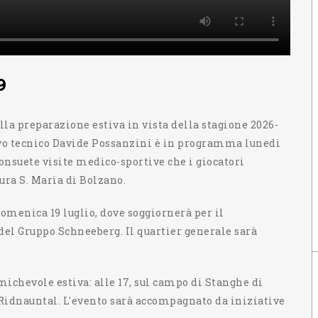
9
lla preparazione estiva in vista della stagione 2026-
ovo tecnico Davide Possanzini è in programma lunedì
consuete visite medico-sportive che i giocatori
ura S. Maria di Bolzano.
domenica 19 luglio, dove soggiornerà per il
del Gruppo Schneeberg. Il quartier generale sarà
ichevole estiva: alle 17, sul campo di Stanghe di
 Ridnauntal. L'evento sarà accompagnato da iniziative