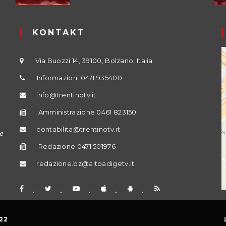
KONTAKT
Via Buozzi 14, 39100, Bolzano, Italia
Informazioni 0471 935400
info@trentinotv.it
Amministrazione 0461 823150
contabilita@trentinotv.it
e
Redazione 0471 501976
redazione.bz@altoadigetv.it
22