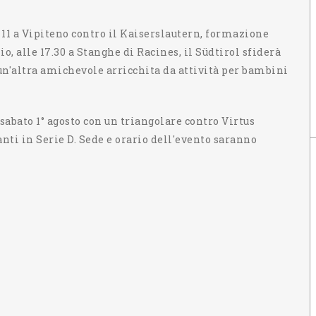
le 11 a Vipiteno contro il Kaiserslautern, formazione
o, alle 17.30 a Stanghe di Racines, il Südtirol sfiderà
 un'altra amichevole arricchita da attività per bambini
abato 1° agosto con un triangolare contro Virtus
ti in Serie D. Sede e orario dell'evento saranno