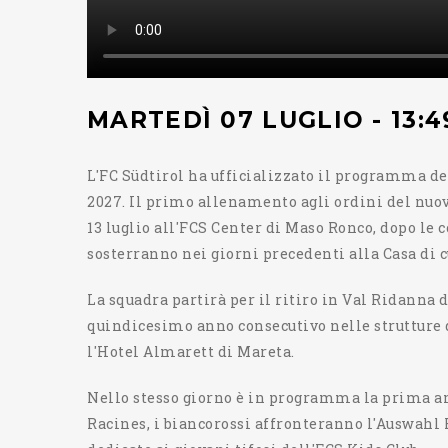
MARTEDÌ 07 LUGLIO - 13:4
L'FC Südtirol ha ufficializzato il programma de
2027. Il primo allenamento agli ordini del nu
13 luglio all'FCS Center di Maso Ronco, dopo le 
sosterranno nei giorni precedenti alla Casa di c
La squadra partirà per il ritiro in Val Ridanna 
quindicesimo anno consecutivo nelle strutture 
l'Hotel Almarett di Mareta.
Nello stesso giorno è in programma la prima am
Racines, i biancorossi affronteranno l'Auswahl