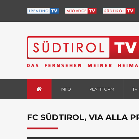
INFO
PLATTFORM
TV
FC SÜDTIROL, VIA ALLA 