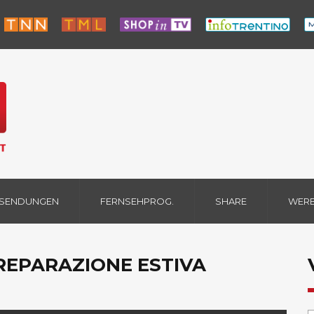
 SENDUNGEN
FERNSEHPROG.
SHARE
WER
PREPARAZIONE ESTIVA