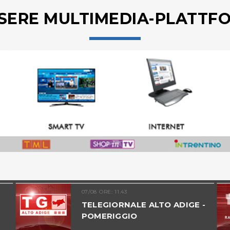
SERE MULTIMEDIA-PLATTF
07/08 ORE: 11.43
TELEGIORNALE ALTO ADIGE -
POMERIGGIO