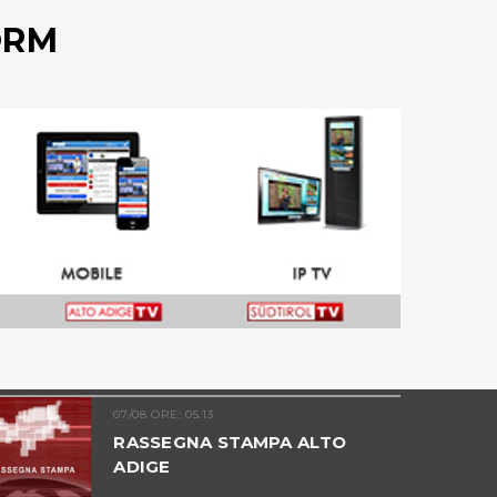
ORM
07/08 ORE: 05.13
RASSEGNA STAMPA ALTO
ADIGE