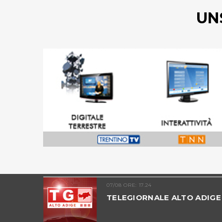
UN
07/08 ORE: 17.24
ALTO
TELEGIORNALE ALTO ADIGE