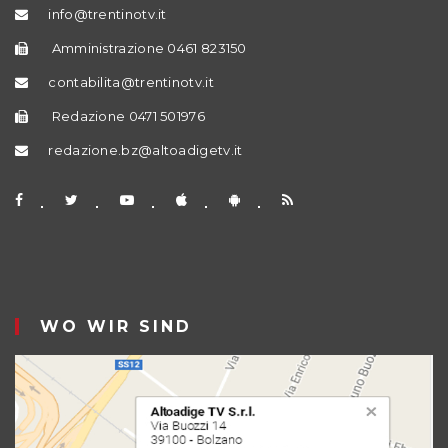
info@trentinotv.it
Amministrazione 0461 823150
contabilita@trentinotv.it
Redazione 0471 501976
redazione.bz@altoadigetv.it
WO WIR SIND