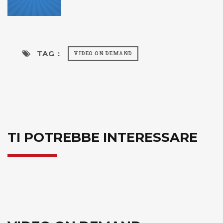
TAG :
VIDEO ON DEMAND
TI POTREBBE INTERESSARE