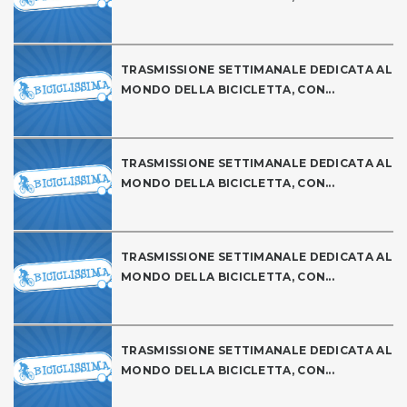
TRASMISSIONE SETTIMANALE DEDICATA AL
MONDO DELLA BICICLETTA, CON...
TRASMISSIONE SETTIMANALE DEDICATA AL
MONDO DELLA BICICLETTA, CON...
TRASMISSIONE SETTIMANALE DEDICATA AL
MONDO DELLA BICICLETTA, CON...
TRASMISSIONE SETTIMANALE DEDICATA AL
MONDO DELLA BICICLETTA, CON...