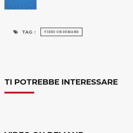
TAG :
VIDEO ON DEMAND
TI POTREBBE INTERESSARE