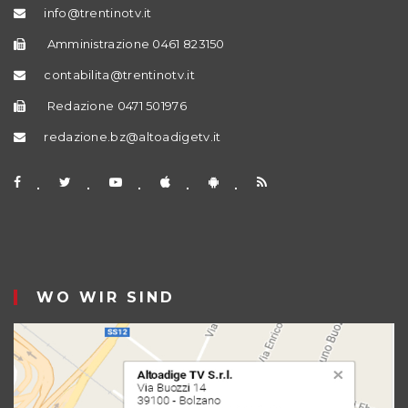
info@trentinotv.it
Amministrazione 0461 823150
contabilita@trentinotv.it
Redazione 0471 501976
redazione.bz@altoadigetv.it
WO WIR SIND