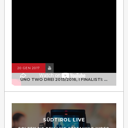
20 GEN 2017
UNO TWO DREI 2015/2016, I FINALISTI: CLASSE IV ALS ISTITUTO "DEGASPERI" BORGO VALSUGANA
SÜDTIROL LIVE