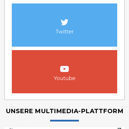
Twitter
Youtube
UNSERE MULTIMEDIA-PLATTFORM