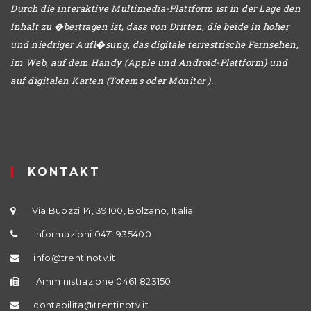
Durch die interaktive Multimedia-Plattform ist in der Lage den
Inhalt zu �bertragen ist, dass von Dritten, die beide in hoher
und niedriger Aufl�sung, das digitale terrestrische Fernsehen,
im Web, auf dem Handy (Apple und Android-Plattform) und
auf digitalen Karten (Totems oder Monitor ).
KONTAKT
Via Buozzi 14, 39100, Bolzano, Italia
Informazioni 0471 935400
info@trentinotv.it
Amministrazione 0461 823150
contabilita@trentinotv.it