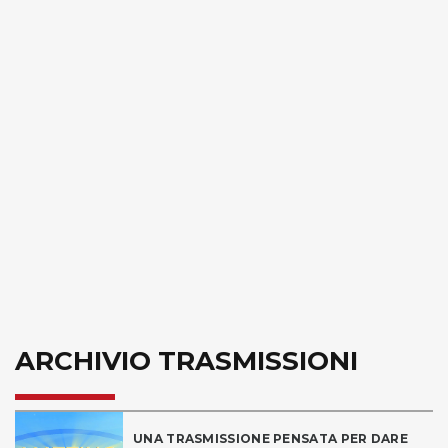
ARCHIVIO TRASMISSIONI
UNA TRASMISSIONE PENSATA PER DARE