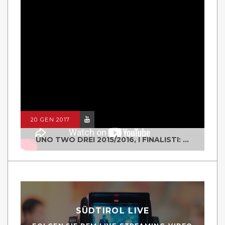
20 GEN 2017
UNO TWO DREI 2015/2016, I FINALISTI: CLASSE IV ALS ISTITUTO "DEGASPERI" BORGO VALSUGANA
SÜDTIROL LIVE