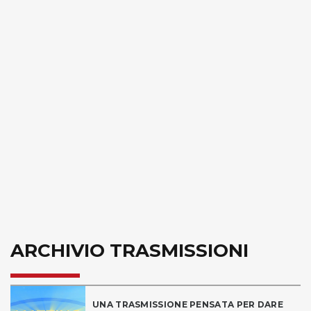
ARCHIVIO TRASMISSIONI
UNA TRASMISSIONE PENSATA PER DARE