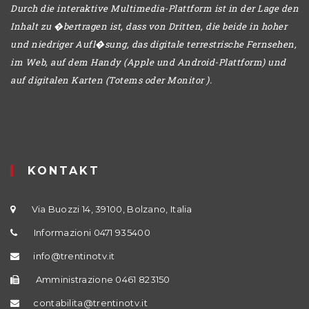
Durch die interaktive Multimedia-Plattform ist in der Lage den
Inhalt zu �bertragen ist, dass von Dritten, die beide in hoher
und niedriger Aufl�sung, das digitale terrestrische Fernsehen,
im Web, auf dem Handy (Apple und Android-Plattform) und
auf digitalen Karten (Totems oder Monitor ).
KONTAKT
Via Buozzi 14, 39100, Bolzano, Italia
Informazioni 0471 935400
info@trentinotv.it
Amministrazione 0461 823150
contabilita@trentinotv.it